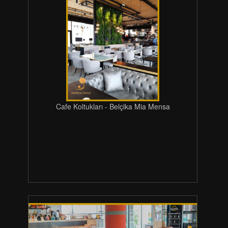
Cafe Koltukları - Belçika Mia Mensa