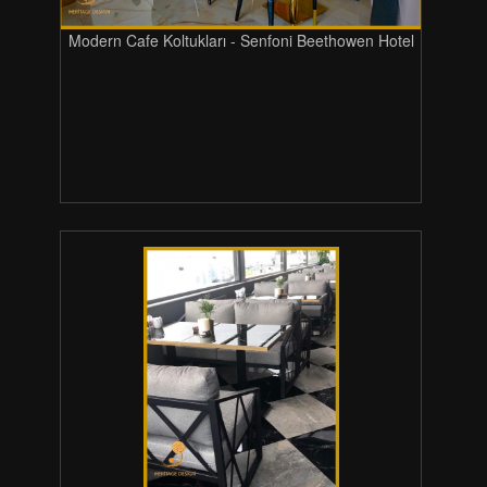
Modern Cafe Koltukları - Senfoni Beethowen Hotel