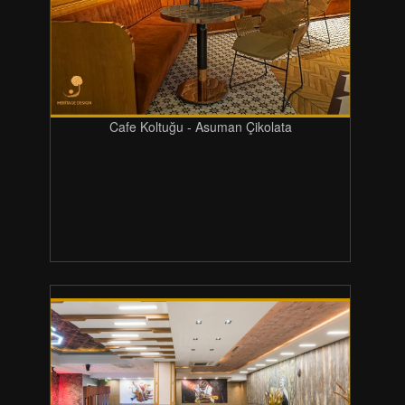
Cafe Koltuğu - Asuman Çikolata