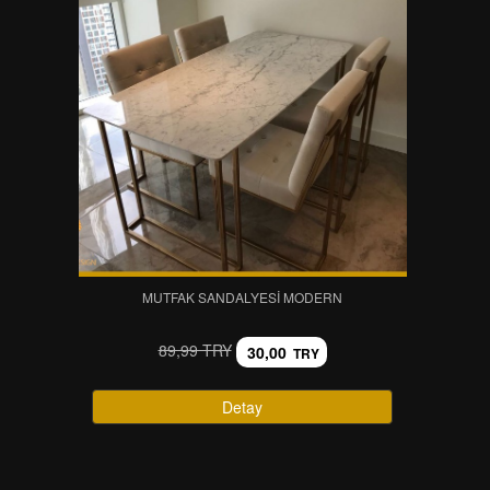
MUTFAK SANDALYESI MODERN
89,99 TRY
30,00
TRY
Detay