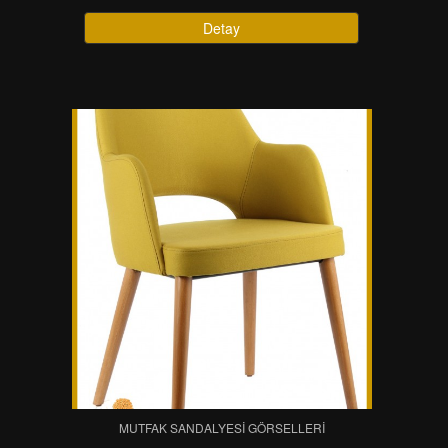
Detay
MUTFAK SANDALYESI GÖRSELLERI