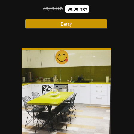
89,99 TRY
30,00
TRY
Detay