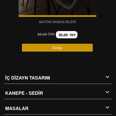
MUTFAK SANDALYELERI
89,99 TRY
30,00
TRY
Detay
İÇ DİZAYN TASARIM
KANEPE - SEDİR
MASALAR