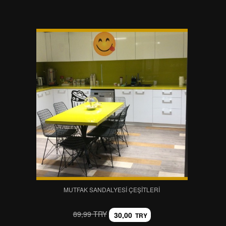
MUTFAK SANDALYESI ÇEŞITLERI
89,99 TRY
30,00
TRY