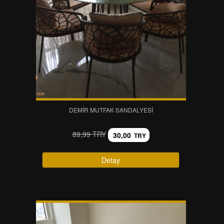
DEMIR MUTFAK SANDALYESI
89,99 TRY
30,00
TRY
Detay