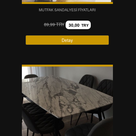
MUTFAK SANDALYESI FIYATLARI
89,99 TRY
30,00
TRY
Detay