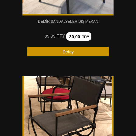
DEMIR SANDALYELER DIŞ MEKAN
89,99 TRY
30,00
TRY
Detay