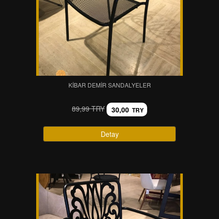
KIBAR DEMIR SANDALYELER
89,99 TRY
30,00
TRY
Detay