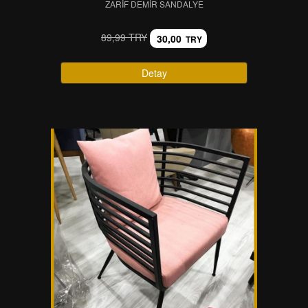
ZARIF DEMIR SANDALYE
89,99 TRY
30,00
TRY
Detay