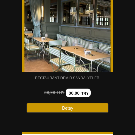
RESTAURANT DEMIR SANDALYELERI
89,99 TRY
30,00
TRY
Detay