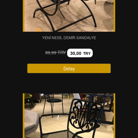
YENI NESIL DEMIR SANDALYE
89,99 TRY
30,00
TRY
Detay