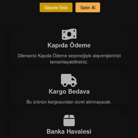
Sepete Ekle
Satın Al
Kapıda Ödeme
Dilerseniz Kapıda Ödeme seçeneğiyle alışverişlerinizi
tamamlayabilirsiniz.
Kargo Bedava
Bu ürünün kargosundan ücret alınmayacak.
Banka Havalesi