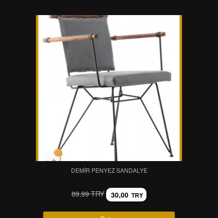
DEMIR PENYEZ SANDALYE
89,99 TRY
30,00
TRY