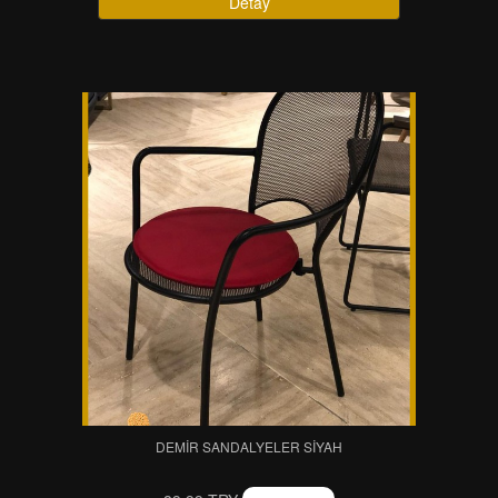
Detay
DEMIR SANDALYELER SIYAH