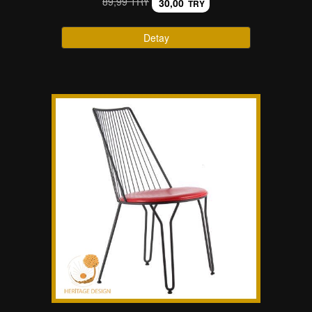
89,99 TRY
30,00
TRY
Detay