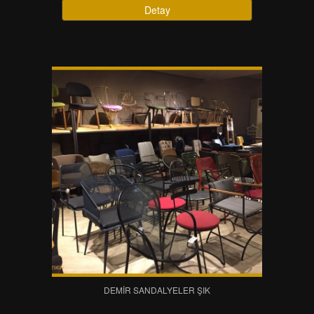
Detay
DEMIR SANDALYELER ŞIK