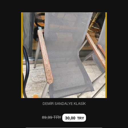
DEMIR SANDALYE KLASIK
89,99 TRY
30,00
TRY