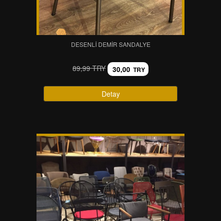
DESENLI DEMIR SANDALYE
89,99 TRY
30,00
TRY
Detay