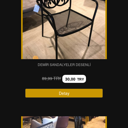
DEMIR SANDALYELER DESENLI
89,99 TRY
30,00
TRY
Detay