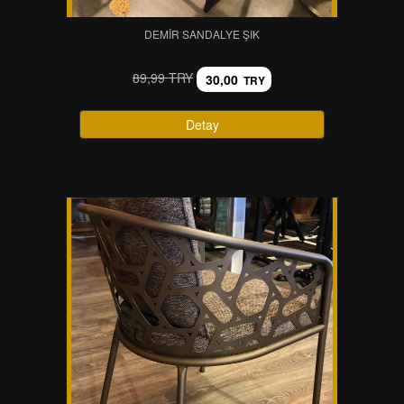
DEMIR SANDALYE ŞIK
89,99 TRY
30,00
TRY
Detay