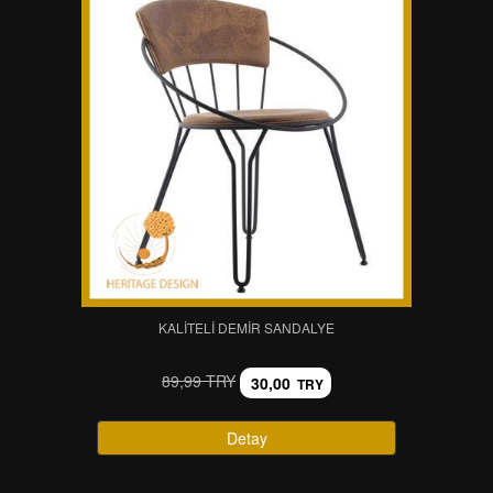
KALITELI DEMIR SANDALYE
89,99 TRY
30,00
TRY
Detay