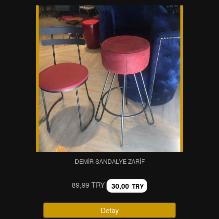
DEMIR SANDALYE ZARIF
89,99 TRY
30,00
TRY
Detay