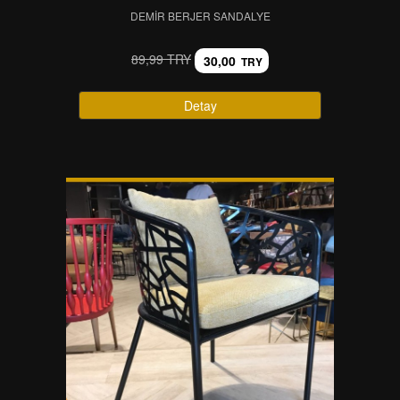
DEMIR BERJER SANDALYE
89,99 TRY
30,00
TRY
Detay