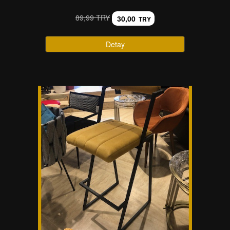
89,99 TRY
30,00
TRY
Detay