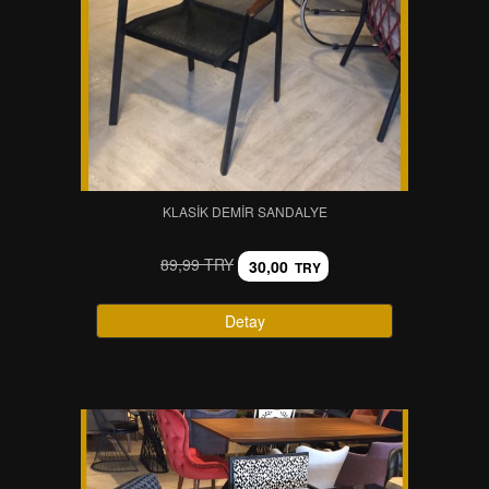
KLASIK DEMIR SANDALYE
89,99 TRY
30,00
TRY
Detay