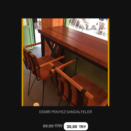
DEMIR PENYEZ SANDALYELER
89,99 TRY
30,00
TRY