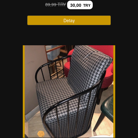
89,99 TRY
30,00
TRY
Detay