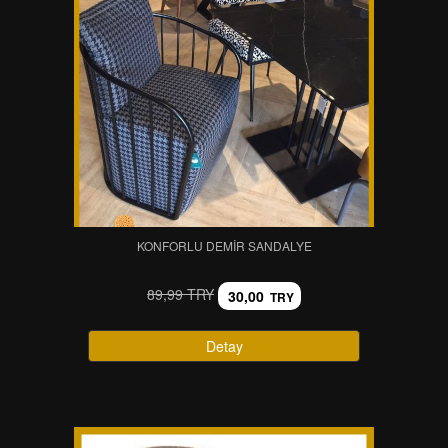
KONFORLU DEMIR SANDALYE
89,99 TRY
30,00
TRY
Detay