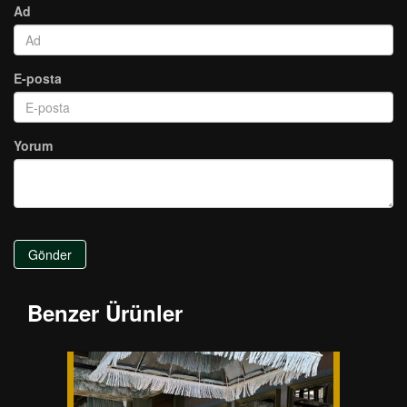
Ad
E-posta
Yorum
Gönder
Benzer Ürünler