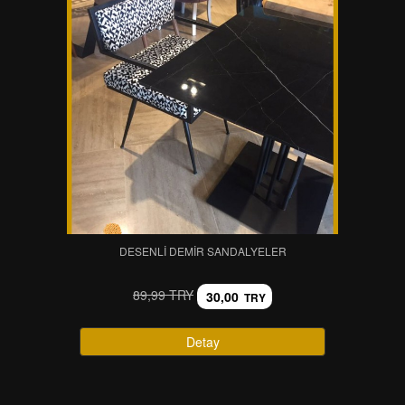
DESENLI DEMIR SANDALYELER
89,99 TRY
30,00
TRY
Detay