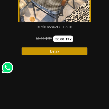
DEMIR SANDALYE HASIR
89,99 TRY
30,00
TRY
Detay