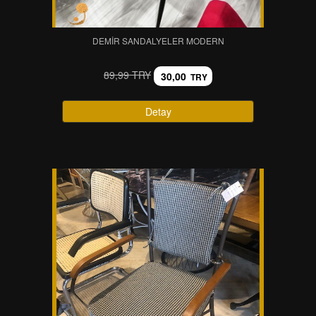
DEMIR SANDALYELER MODERN
89,99 TRY
30,00
TRY
Detay