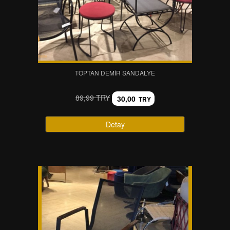
TOPTAN DEMIR SANDALYE
89,99 TRY
30,00
TRY
Detay