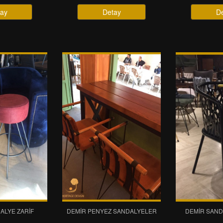
ay
Detay
D
ALYE ZARIF
DEMIR PENYEZ SANDALYELER
DEMIR SAND