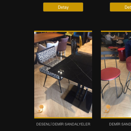
Detay
Det
DESENLI DEMIR SANDALYELER
DEMIR SAND