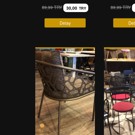
89,99 TRY
89,99 TRY
30,00
TRY
Detay
Det