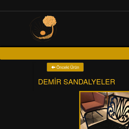
Önceki Ürün
DEMIR SANDALYELER