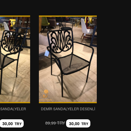
R SANDALYELER
DEMIR SANDALYELER DESENLI
89,99 TRY
30,00
30,00
TRY
TRY