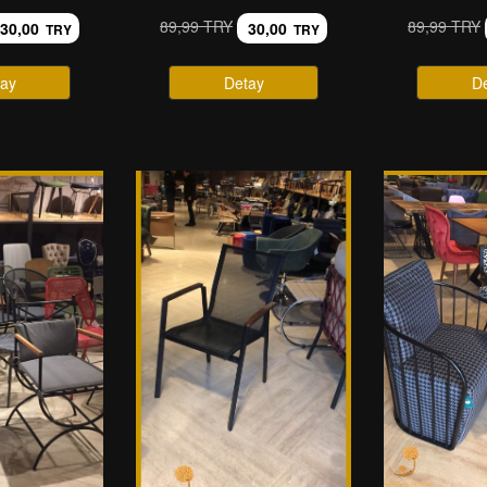
89,99 TRY
89,99 TRY
30,00
30,00
TRY
TRY
ay
Detay
D