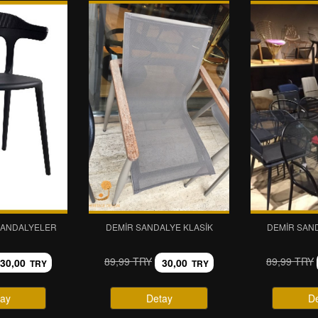
SANDALYELER
DEMIR SANDALYE KLASIK
DEMIR SAN
89,99 TRY
89,99 TRY
30,00
30,00
TRY
TRY
ay
Detay
D