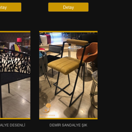
etay
Detay
ALYE DESENLI
DEMIR SANDALYE ŞIK