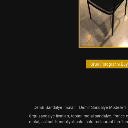
Ürün Fotoğrafını Büy
Demir Sandalye İmalatı - Demir Sandalye Modelleri
örgü sandalye fiyatları
,
toptan metal sandalye
,
france c
metal
,
asimetrik mobilyalı cafe
,
cafe restaurant furnitur